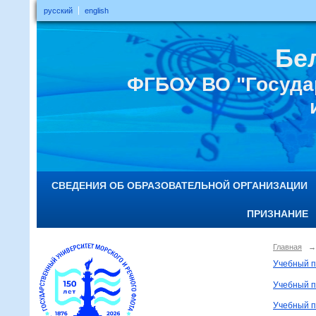
русский
english
Бе
ФГБОУ ВО "Госуда
СВЕДЕНИЯ ОБ ОБРАЗОВАТЕЛЬНОЙ ОРГАНИЗАЦИИ
ПРИЗНАНИЕ
Главная
→
Учебный п
Учебный п
Учебный п