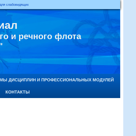
 для слабовидящих
иал
о и речного флота
"
ММЫ ДИСЦИПЛИН И ПРОФЕССИОНАЛЬНЫХ МОДУЛЕЙ
КОНТАКТЫ