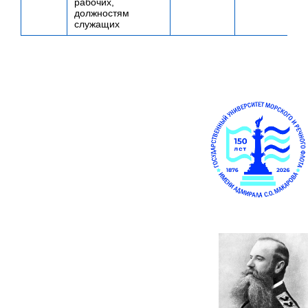
рабочих,
должностям
служащих