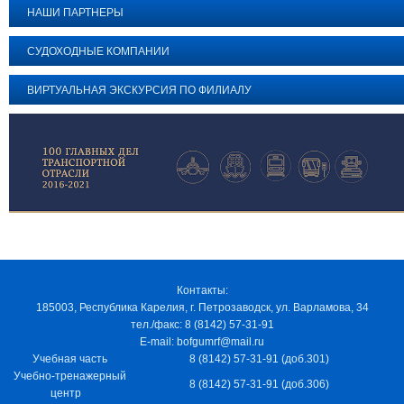
НАШИ ПАРТНЕРЫ
СУДОХОДНЫЕ КОМПАНИИ
ВИРТУАЛЬНАЯ ЭКСКУРСИЯ ПО ФИЛИАЛУ
Контакты:
185003, Республика Карелия, г. Петрозаводск, ул. Варламова, 34
тел./факс: 8 (8142) 57-31-91
E-mail: bofgumrf@mail.ru
Учебная часть
8 (8142) 57-31-91 (доб.301)
Учебно-тренажерный
8 (8142) 57-31-91 (доб.306)
центр