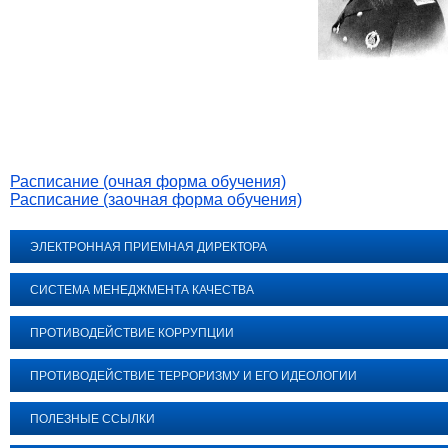
Расписание (очная форма обучения)
Расписание (заочная форма обучения)
ЭЛЕКТРОННАЯ ПРИЕМНАЯ ДИРЕКТОРА
СИСТЕМА МЕНЕДЖМЕНТА КАЧЕСТВА
ПРОТИВОДЕЙСТВИЕ КОРРУПЦИИ
ПРОТИВОДЕЙСТВИЕ ТЕРРОРИЗМУ И ЕГО ИДЕОЛОГИИ
ПОЛЕЗНЫЕ ССЫЛКИ