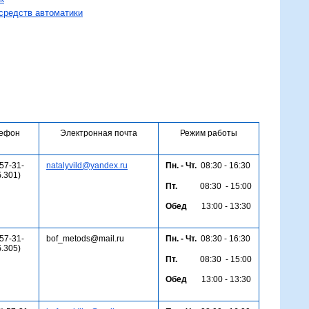
средств автоматики
ефон
Электронная почта
Режим работы
 57-31-
natalyvild@yandex.ru
Пн. - Чт.
08:30 - 16:30
б.301)
Пт.
08:30 - 15:00
Обед
13:00 - 13:30
 57-31-
bof_metods@mail.ru
Пн. - Чт.
08:30 - 16:30
б.305)
Пт.
08:30 - 15:00
Обед
13:00 - 13:30