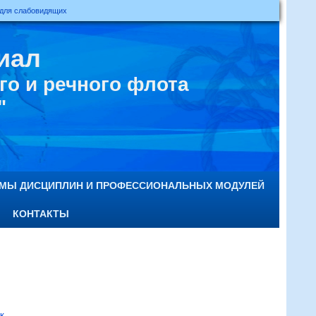
 для слабовидящих
иал
о и речного флота
"
ММЫ ДИСЦИПЛИН И ПРОФЕССИОНАЛЬНЫХ МОДУЛЕЙ
КОНТАКТЫ
к