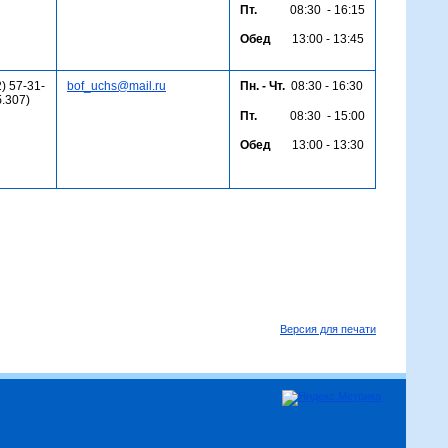
Пт.
08:30 - 16:15
Обед
13:00 - 13:45
) 57-31-
bof_uchs@mail.ru
Пн. - Чт.
08:30 - 16:30
б.307)
Пт.
08:30 - 15:00
Обед
13:00 - 13:30
Версия для печати