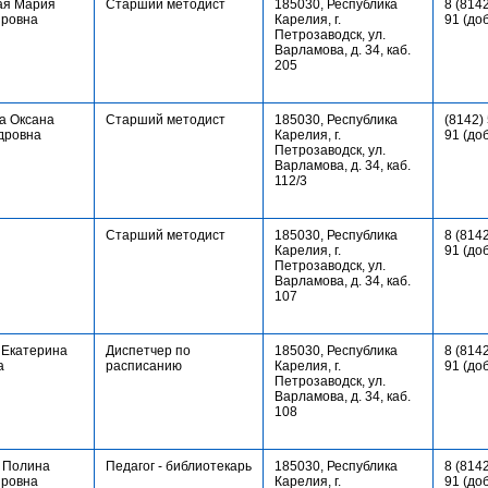
ая Мария
Старший методист
185030, Республика
8 (8142
ровна
Карелия, г.
91 (до
Петрозаводск, ул.
Варламова, д. 34, каб.
205
а Оксана
Старший методист
185030, Республика
(8142)
дровна
Карелия, г.
91 (до
Петрозаводск, ул.
Варламова, д. 34, каб.
112/3
Старший методист
185030, Республика
8 (8142
Карелия, г.
91 (до
Петрозаводск, ул.
Варламова, д. 34, каб.
107
 Екатерина
Диспетчер по
185030, Республика
8 (8142
а
расписанию
Карелия, г.
91 (до
Петрозаводск, ул.
Варламова, д. 34, каб.
108
 Полина
Педагог - библиотекарь
185030, Республика
8 (8142
ровна
Карелия, г.
91 (до