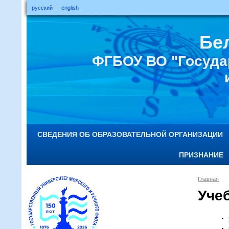
русский
english
Бе
ФГБОУ ВО "Госуда
СВЕДЕНИЯ ОБ ОБРАЗОВАТЕЛЬНОЙ ОРГАНИЗАЦИИ
ПРИЗНАНИЕ
Главная
Уче