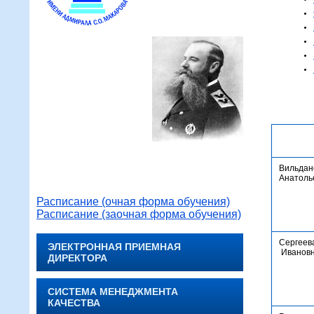
Вильдан
Анатоль
Расписание (очная форма обучения)
Расписание (заочная форма обучения)
Сергеев
ЭЛЕКТРОННАЯ ПРИЕМНАЯ
Иванов
ДИРЕКТОРА
СИСТЕМА МЕНЕДЖМЕНТА
КАЧЕСТВА