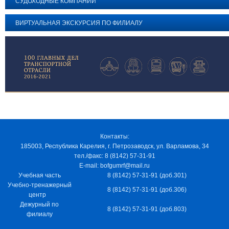
СУДОХОДНЫЕ КОМПАНИИ
ВИРТУАЛЬНАЯ ЭКСКУРСИЯ ПО ФИЛИАЛУ
Контакты:
185003, Республика Карелия, г. Петрозаводск, ул. Варламова, 34
тел./факс: 8 (8142) 57-31-91
E-mail: bofgumrf@mail.ru
Учебная часть
8 (8142) 57-31-91 (доб.301)
Учебно-тренажерный
8 (8142) 57-31-91 (доб.306)
центр
Дежурный по
8 (8142) 57-31-91 (доб.803)
филиалу