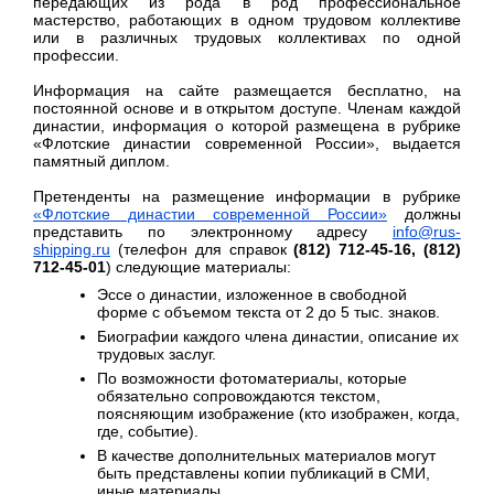
передающих из рода в род профессиональное
мастерство, работающих в одном трудовом коллективе
или в различных трудовых коллективах по одной
профессии.
Информация на сайте размещается бесплатно, на
постоянной основе и в открытом доступе. Членам каждой
династии, информация о которой размещена в рубрике
«Флотские династии современной России», выдается
памятный диплом.
Претенденты на размещение информации в рубрике
«Флотские династии современной России»
должны
представить по электронному адресу
info@rus-
shipping.ru
(телефон для справок
(812) 712-45-16, (812)
712-45-01
) следующие материалы:
Эссе о династии, изложенное в свободной
форме с объемом текста от 2 до 5 тыс. знаков.
Биографии каждого члена династии, описание их
трудовых заслуг.
По возможности фотоматериалы, которые
обязательно сопровождаются текстом,
поясняющим изображение (кто изображен, когда,
где, событие).
В качестве дополнительных материалов могут
быть представлены копии публикаций в СМИ,
иные материалы.