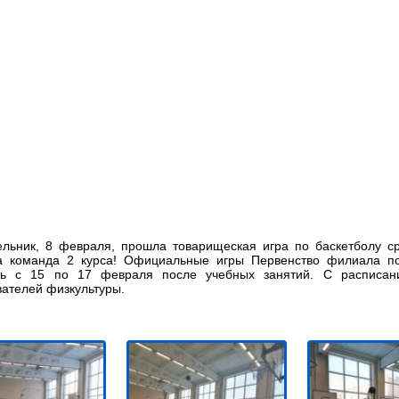
ельник, 8 февраля, прошла товарищеская игра по баскетболу с
а команда 2 курса! Официальные игры Первенство филиала по
ть с 15 по 17 февраля после учебных занятий. С расписан
ателей физкультуры.