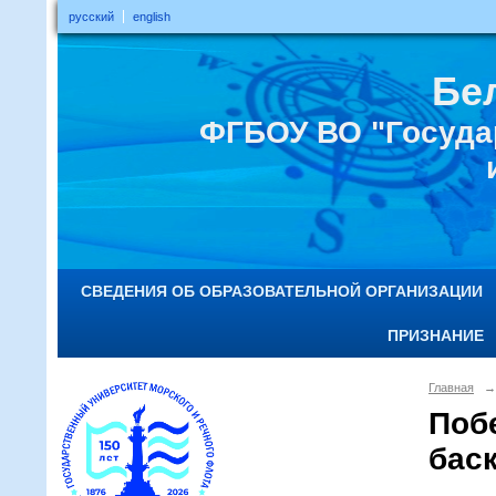
русский
english
Бе
ФГБОУ ВО "Госуда
СВЕДЕНИЯ ОБ ОБРАЗОВАТЕЛЬНОЙ ОРГАНИЗАЦИИ
ПРИЗНАНИЕ
Главная
→
Поб
бас