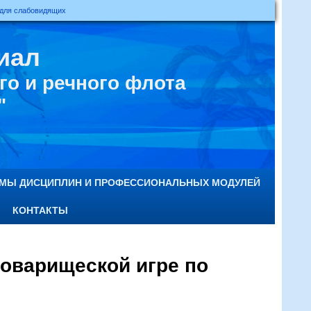
 для слабовидящих
иал
о и речного флота
"
ММЫ ДИСЦИПЛИН И ПРОФЕССИОНАЛЬНЫХ МОДУЛЕЙ
КОНТАКТЫ
товарищеской игре по