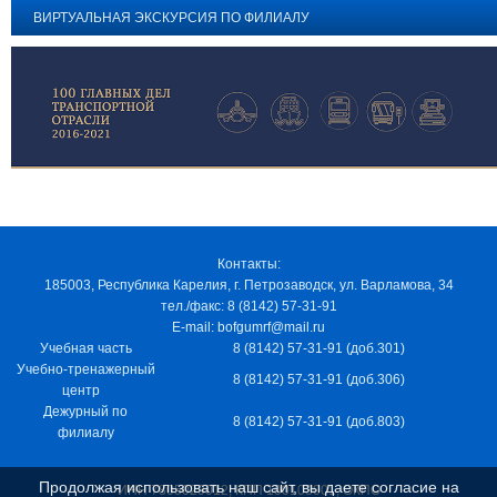
ВИРТУАЛЬНАЯ ЭКСКУРСИЯ ПО ФИЛИАЛУ
Контакты:
185003, Республика Карелия, г. Петрозаводск, ул. Варламова, 34
тел./факс: 8 (8142) 57-31-91
E-mail: bofgumrf@mail.ru
Учебная часть
8 (8142) 57-31-91 (доб.301)
Учебно-тренажерный
8 (8142) 57-31-91 (доб.306)
центр
Дежурный по
8 (8142) 57-31-91 (доб.803)
филиалу
Продолжая использовать наш сайт, вы даете согласие на
ИНН 7805029012, КПП 100103001, ОКПО