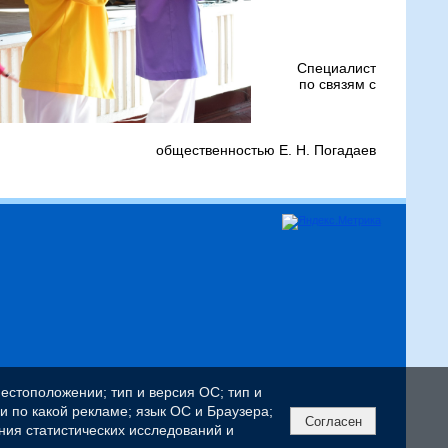
Специалист
по связям с
общественностью Е. Н. Погадаев
естоположении; тип и версия ОС; тип и
ли по какой рекламе; язык ОС и Браузера;
Согласен
ния статистических исследований и