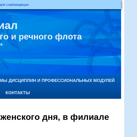
 для слабовидящих
иал
о и речного флота
"
ММЫ ДИСЦИПЛИН И ПРОФЕССИОНАЛЬНЫХ МОДУЛЕЙ
КОНТАКТЫ
 женского дня, в филиале