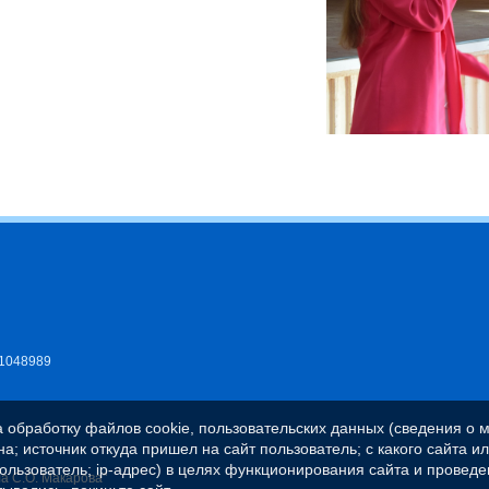
11048989
а обработку файлов cookie, пользовательских данных (сведения о м
а; источник откуда пришел на сайт пользователь; с какого сайта и
пользователь; ip-адрес) в целях функционирования сайта и проведе
 С.О. Макарова"