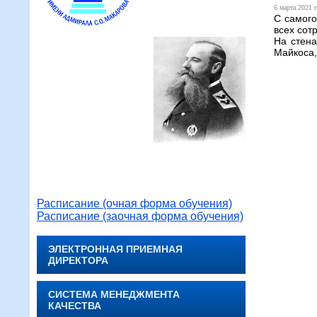
6 марта 2021 г
С самого
всех сот
На стена
Майкоса,
Расписание (очная форма обучения)
Расписание (заочная форма обучения)
ЭЛЕКТРОННАЯ ПРИЕМНАЯ
ДИРЕКТОРА
СИСТЕМА МЕНЕДЖМЕНТА
КАЧЕСТВА