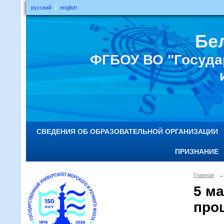
русский
english
Бе
ФГБОУ ВО "Госуда
СВЕДЕНИЯ ОБ ОБРАЗОВАТЕЛЬНОЙ ОРГАНИЗАЦИИ
ПРИЗНАНИЕ
Главная
→
5 м
про