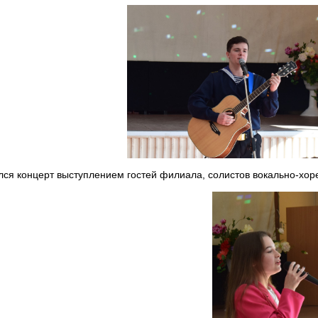
ся концерт выступлением гостей филиала, солистов вокально-хор