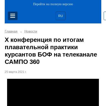
Перейти на полную версию
RU
Главная
Новости
→
X конференция по итогам
плавательной практики
курсантов БОФ на телеканале
САМПО 360
25 марта 2021 г.