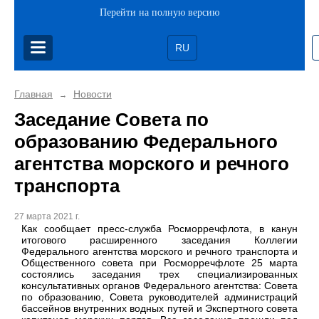
Перейти на полную версию
RU
Главная
Новости
→
Заседание Совета по
образованию Федерального
агентства морского и речного
транспорта
27 марта 2021 г.
Как сообщает пресс-служба Росморречфлота, в канун
итогового расширенного заседания Коллегии
Федерального агентства морского и речного транспорта и
Общественного совета при Росморречфлоте 25 марта
состоялись заседания трех специализированных
консультативных органов Федерального агентства: Совета
по образованию, Совета руководителей администраций
бассейнов внутренних водных путей и Экспертного совета