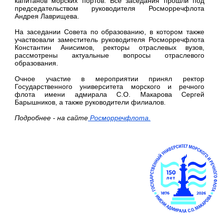
капитанов морских портов. Все заседания прошли под
председательством руководителя Росморречфлота
Андрея Лаврищева.
На заседании Совета по образованию, в котором также
участвовали заместитель руководителя Росморречфлота
Константин Анисимов, ректоры отраслевых вузов,
рассмотрены актуальные вопросы отраслевого
образования.
Очное участие в мероприятии принял ректор
Государственного университета морского и речного
флота имени адмирала С.О. Макарова Сергей
Барышников, а также руководители филиалов.
Подробнее - на сайте
Росморречфлота.