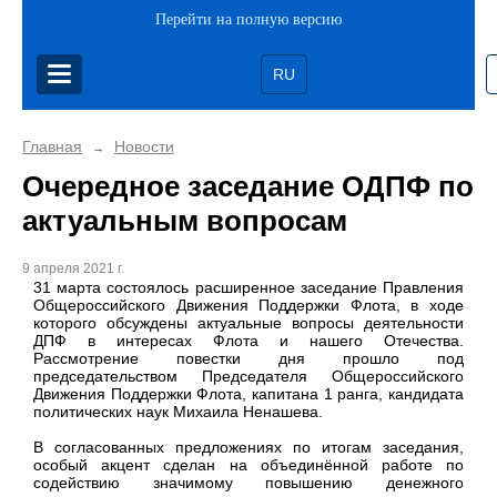
Перейти на полную версию
RU
Главная
Новости
→
Очередное заседание ОДПФ по
актуальным вопросам
9 апреля 2021 г.
31 марта состоялось расширенное заседание Правления
Общероссийского Движения Поддержки Флота, в ходе
которого обсуждены актуальные вопросы деятельности
ДПФ в интересах Флота и нашего Отечества.
Рассмотрение повестки дня прошло под
председательством Председателя Общероссийского
Движения Поддержки Флота, капитана 1 ранга, кандидата
политических наук Михаила Ненашева.
В согласованных предложениях по итогам заседания,
особый акцент сделан на объединённой работе по
содействию значимому повышению денежного