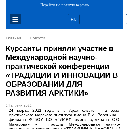
Перейти на полную версию
RU
Главная
Новости
→
Курсанты приняли участие в
Международной научно-
практической конференции
«ТРАДИЦИИ И ИННОВАЦИИ В
ОБРАЗОВАНИИ ДЛЯ
РАЗВИТИЯ АРКТИКИ»
14 апреля 2021 г.
24 марта 2021 года в г. Архангельске на базе
Арктического морского тнститута имени В.И. Воронина –
филиала ФГБОУ ВО «ГУМРФ имени адмирала С.О.
Макарова» - прошла Международная научно-
практическая конференция «ТРАДИЦИИ И ИННОВАЦИИ