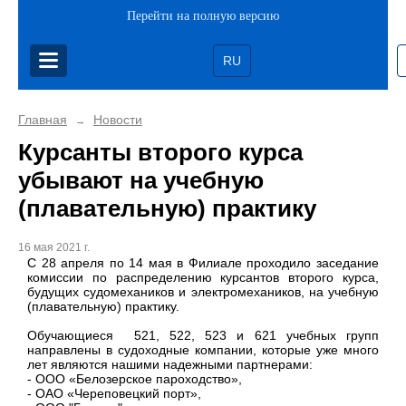
Перейти на полную версию
RU
Главная
Новости
→
Курсанты второго курса
убывают на учебную
(плавательную) практику
16 мая 2021 г.
С 28 апреля по 14 мая в Филиале проходило заседание
комиссии по распределению курсантов второго курса,
будущих судомехаников и электромехаников, на учебную
(плавательную) практику.
Обучающиеся 521, 522, 523 и 621 учебных групп
направлены в судоходные компании, которые уже много
лет являются нашими надежными партнерами:
-
ООО «Белозерское пароходство»,
- ОАО «Череповецкий порт»,