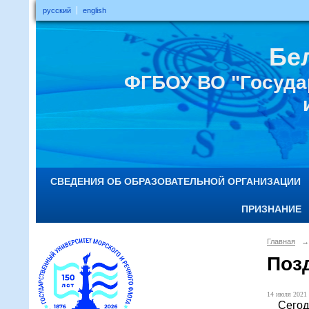
русский
english
Бе
ФГБОУ ВО "Госуда
СВЕДЕНИЯ ОБ ОБРАЗОВАТЕЛЬНОЙ ОРГАНИЗАЦИИ
ПРИЗНАНИЕ
Главная
→
Поз
14 июля 2021 
Сегодня