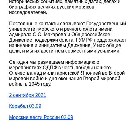
исторических событиях, памятных датах, делах и
биографиях великих русских моряков,
исследователей.
Постоянные контакты связывают Государственный
университет морского и речного флота имени
адмирала С.О. Макарова и Общероссийское
Движение поддержки флота. ГУМРФ поддерживает
начинания и инициативы Движения. У нас общие
цели, и мы их достигнем совместными усилиями.
Сегодня мы размещаем информацию о
мероприятиях ОДПФ в честь победы нашего
Отечества над милитаристской Японией во Второй
мировой войне и дня окончания Второй мировой
войны в 1945 году.
2 сентября 2021
Корабел 03.09
Морские вести России 02.09