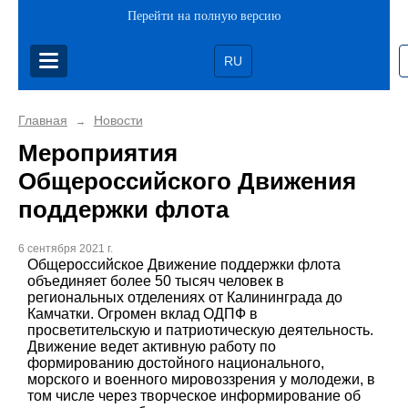
Перейти на полную версию
RU
Главная
Новости
→
Мероприятия
Общероссийского Движения
поддержки флота
6 сентября 2021 г.
Общероссийское Движение поддержки флота
объединяет более 50 тысяч человек в
региональных отделениях от Калининграда до
Камчатки. Огромен вклад ОДПФ в
просветительскую и патриотическую деятельность.
Движение ведет активную работу по
формированию достойного национального,
морского и военного мировоззрения у молодежи, в
том числе через творческое информирование об