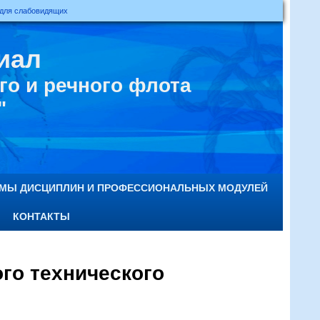
 для слабовидящих
иал
о и речного флота
"
ММЫ ДИСЦИПЛИН И ПРОФЕССИОНАЛЬНЫХ МОДУЛЕЙ
КОНТАКТЫ
го технического