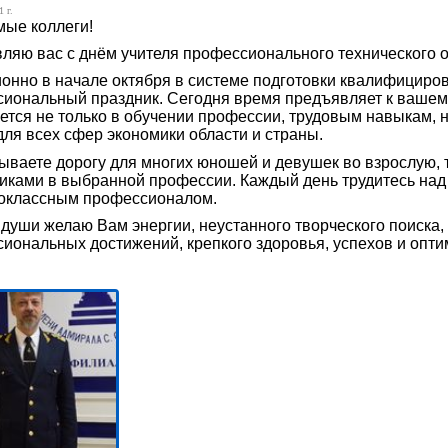
 г.
ые коллеги!
ляю вас с днём учителя профессионального технического 
онно в начале октября в системе подготовки квалифициро
иональный праздник. Сегодня время предъявляет к вашему
ется не только в обучении профессии, трудовым навыкам,
для всех сфер экономики области и страны.
ываете дорогу для многих юношей и девушек во взрослую,
иками в выбранной профессии. Каждый день трудитесь над
оклассным профессионалом.
 души желаю Вам энергии, неустанного творческого поиска
иональных достижений, крепкого здоровья, успехов и опти