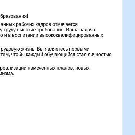
образования!
ванных рабочих кадров отмечается
 труду высокие требования. Ваша задача
 но и в воспитании высококвалифицированных
 трудовую жизнь. Вы являетесь первыми
 тем, чтобы каждый обучающийся стал личностью
, реализации намеченных планов, новых
мизма.