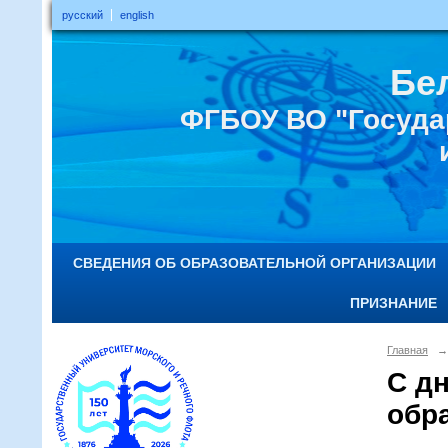
русский
english
Бе
ФГБОУ ВО "Госуда
СВЕДЕНИЯ ОБ ОБРАЗОВАТЕЛЬНОЙ ОРГАНИЗАЦИИ
ПРИЗНАНИЕ
Главная
→
C д
обр