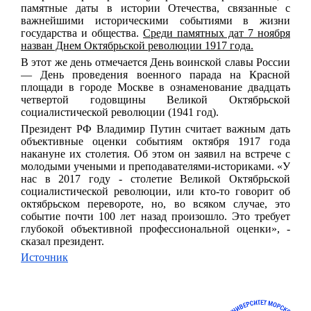
памятные даты в истории Отечества, связанные с
важнейшими историческими событиями в жизни
государства и общества.
Среди памятных дат 7 ноября
назван Днем Октябрьской революции 1917 года.
В этот же день отмечается День воинской славы России
— День проведения военного парада на Красной
площади в городе Москве в ознаменование двадцать
четвертой годовщины Великой Октябрьской
социалистической революции (1941 год).
Президент РФ Владимир Путин считает важным дать
объективные оценки событиям октября 1917 года
накануне их столетия. Об этом он заявил на встрече с
молодыми учеными и преподавателями-историками.
«У
нас в 2017 году - столетие Великой Октябрьской
социалистической революции, или кто-то говорит об
октябрьском перевороте, но, во всяком случае, это
событие почти 100 лет назад произошло. Это требует
глубокой объективной профессиональной оценки»
, -
сказал президент.
Источник