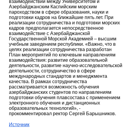
взаимодействии между Университетом и
Азербайджанским Каспийским морским
пароходством в сфере образования, науки и
подготовки кадров на ближайшие пять лет. При
реализации сотрудничества и подготовки морских
кадров предполагается непосредственное
взаимодействие с Азербайджанской
Государственной Морской Академией – высшим
учебным заведением республики. «Важно, что в
целях реализации сотрудничества разработан
План мероприятий по ключевым направлениям
взаимодействия: развитие образовательной
деятельности, развитие научно-исследовательской
деятельности, сотрудничество в сфере
международных стандартов и менеджмента
качества. В рамках сотрудничества
рассматривается возможность обучения
азербайджанских студентов по направлениям
подготовки обучения плавсостава с применением
электронного обучения и дистанционных
образовательных технологий», -
прокомментировал ректор Сергей Барышников.
Источник