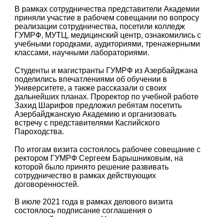
В рамках сотрудничества представители Академии
приняли участие в рабочем совещании по вопросу
реализации сотрудничества, посетили колледж
ГУМРФ, МУТЦ, медицинский центр, ознакомились с
учебными городками, аудиториями, тренажерными
классами, научными лабораториями.
Студенты и магистранты ГУМРФ из Азербайджана
поделились впечатлениями об обучении в
Университете, а также рассказали о своих
дальнейших планах. Проректор по учебной работе
Захид Шарифов предложил ребятам посетить
Азербайджанскую Академию и организовать
встречу с представителями Каспийского
Пароходства.
По итогам визита состоялось рабочее совещание с
ректором ГУМРФ Сергеем Барышниковым, на
которой было принято решение развивать
сотрудничество в рамках действующих
договоренностей.
В июле 2021 года в рамках делового визита
состоялось подписание соглашения о