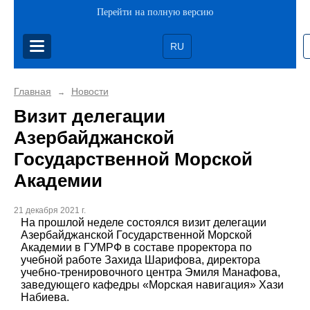
Перейти на полную версию
RU
Главная
Новости
→
Визит делегации
Азербайджанской
Государственной Морской
Академии
21 декабря 2021 г.
На прошлой неделе состоялся визит делегации
Азербайджанской Государственной Морской
Академии в ГУМРФ в составе проректора по
учебной работе Захида Шарифова, директора
учебно-тренировочного центра Эмиля Манафова,
заведующего кафедры «Морская навигация» Хази
Набиева.