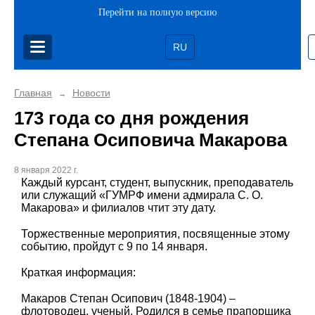
Перейти на полную версию
RU
Главная
Новости
→
173 года со дня рождения
Степана Осиповича Макарова
8 января 2022 г.
Каждый курсант, студент, выпускник, преподаватель
или служащий «ГУМРФ имени адмирала С. О.
Макарова» и филиалов чтит эту дату.
Торжественные мероприятия, посвященные этому
событию, пройдут с 9 по 14 января.
Краткая информация:
Макаров Степан Осипович (1848-1904) –
флотоводец, ученый. Родился в семье прапорщика