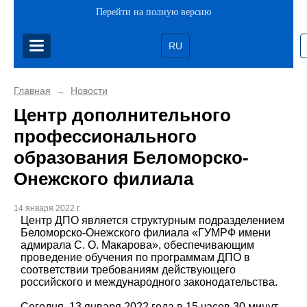
Перейти на полную версию
RU
Главная
Новости
→
Центр дополнительного
профессионального
образования Беломорско-
Онежского филиала
14 января 2022 г.
Центр ДПО является структурным подразделением
Беломорско-Онежского филиала «ГУМРФ имени
адмирала С. О. Макарова», обеспечивающим
проведение обучения по программам ДПО в
соответствии требованиям действующего
российского и международного законодательства.
Сегодня, 13 января 2022 года в 15 часов 30 минут,