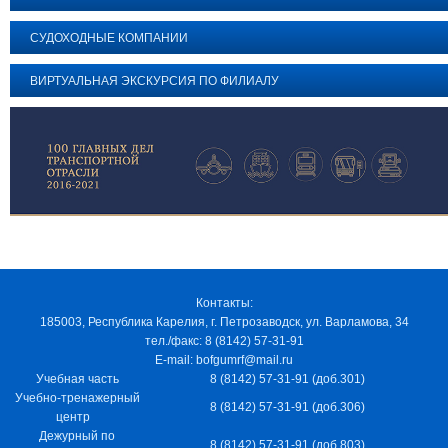
СУДОХОДНЫЕ КОМПАНИИ
ВИРТУАЛЬНАЯ ЭКСКУРСИЯ ПО ФИЛИАЛУ
Контакты:
185003, Республика Карелия, г. Петрозаводск, ул. Варламова, 34
тел./факс: 8 (8142) 57-31-91
E-mail: bofgumrf@mail.ru
Учебная часть
8 (8142) 57-31-91 (доб.301)
Учебно-тренажерный
8 (8142) 57-31-91 (доб.306)
центр
Дежурный по
8 (8142) 57-31-91 (доб.803)