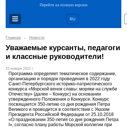
Перейти на полную версию
RU
Главная
Новости
→
Уважаемые курсанты, педагоги
и классные руководители!
23 января 2022 г.
Программа определяет тематическое содержание,
организацию и порядок проведения в 2022 году
Санкт-Петербургского историко-патриотического
конкурса «Морской венок славы: моряки на службе
Отечеству» (далее – Конкурс) на основании
утвержденного Положения о Конкурсе. Конкурс
посвящается 350-летию со дня рождения Петра
Великого и проводится в соответствии с Указом
Президента Российской Федерации от 25.10.2018
«О праздновании 350-летия со дня рождения Петра
I», согласно плану работы Морской коллегии при