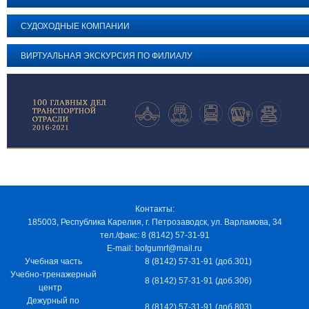
СУДОХОДНЫЕ КОМПАНИИ
ВИРТУАЛЬНАЯ ЭКСКУРСИЯ ПО ФИЛИАЛУ
Контакты:
185003, Республика Карелия, г. Петрозаводск, ул. Варламова, 34
тел./факс: 8 (8142) 57-31-91
E-mail: bofgumrf@mail.ru
Учебная часть
8 (8142) 57-31-91 (доб.301)
Учебно-тренажерный
8 (8142) 57-31-91 (доб.306)
центр
Дежурный по
8 (8142) 57-31-91 (доб.803)