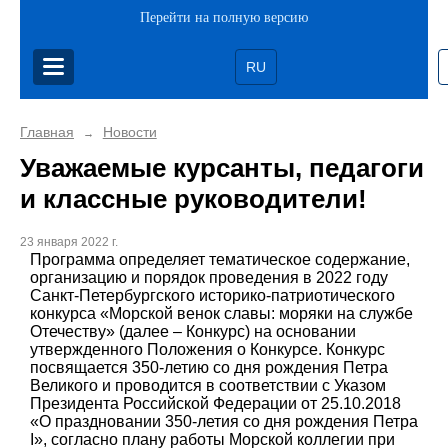
Перейти на полную версию
RU
Главная
Новости
→
Уважаемые курсанты, педагоги
и классные руководители!
23 января 2022 г.
Программа определяет тематическое содержание,
организацию и порядок проведения в 2022 году
Санкт-Петербургского историко-патриотического
конкурса «Морской венок славы: моряки на службе
Отечеству» (далее – Конкурс) на основании
утвержденного Положения о Конкурсе. Конкурс
посвящается 350-летию со дня рождения Петра
Великого и проводится в соответствии с Указом
Президента Российской Федерации от 25.10.2018
«О праздновании 350-летия со дня рождения Петра
I», согласно плану работы Морской коллегии при