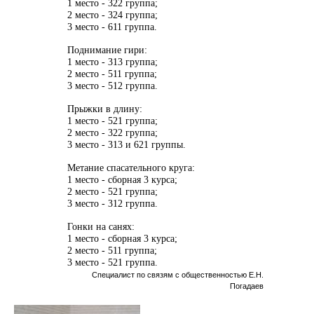
1 место - 322 группа;
2 место - 324 группа;
3 место - 611 группа.
Поднимание гири:
1 место - 313 группа;
2 место - 511 группа;
3 место - 512 группа.
Прыжки в длину:
1 место - 521 группа;
2 место - 322 группа;
3 место - 313 и 621 группы.
Метание спасательного круга:
1 место - сборная 3 курса;
2 место - 521 группа;
3 место - 312 группа.
Гонки на санях:
1 место - сборная 3 курса;
2 место - 511 группа;
3 место - 521 группа.
Специалист по связям с общественностью Е.Н.
Погадаев