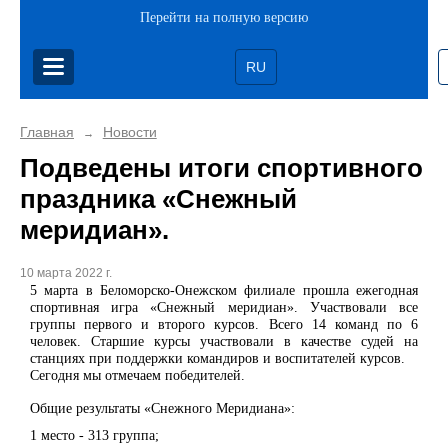
Перейти на полную версию
RU
Главная
Новости
→
Подведены итоги спортивного
праздника «Снежный
меридиан».
10 марта 2022 г.
5 марта в Беломорско-Онежском филиале прошла ежегодная
спортивная игра «Снежный меридиан». Участвовали все
группы первого и второго курсов. Всего 14 команд по 6
человек. Старшие курсы участвовали в качестве судей на
станциях при поддержки командиров и воспитателей курсов.
Сегодня мы отмечаем победителей.
Общие результаты «Снежного Меридиана»:
1 место - 313 группа;