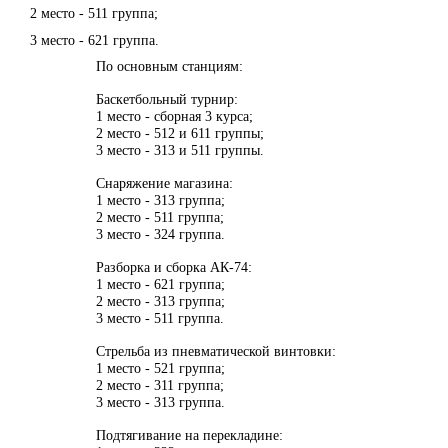
2 место - 511 группа;
3 место - 621 группа.
По основным станциям:
Баскетбольный турнир:
1 место - сборная 3 курса;
2 место - 512 и 611 группы;
3 место - 313 и 511 группы.
Снаряжение магазина:
1 место - 313 группа;
2 место - 511 группа;
3 место - 324 группа.
Разборка и сборка АК-74:
1 место - 621 группа;
2 место - 313 группа;
3 место - 511 группа.
Стрельба из пневматической винтовки:
1 место - 521 группа;
2 место - 311 группа;
3 место - 313 группа.
Подтягивание на перекладине: