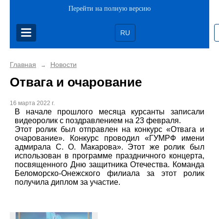
Перейти на полную версию
RU
Главная
Новости
→
Отвага и очарование
16 марта 2022 г.
В начале прошлого месяца курсанты записали
видеоролик с поздравлением на 23 февраля.
Этот ролик был отправлен на конкурс «Отвага и
очарование». Конкурс проводил «ГУМРФ имени
адмирала С. О. Макарова». Этот же ролик был
использован в программе праздничного концерта,
посвященного Дню защитника Отечества. Команда
Беломорско-Онежского филиала за этот ролик
получила диплом за участие.