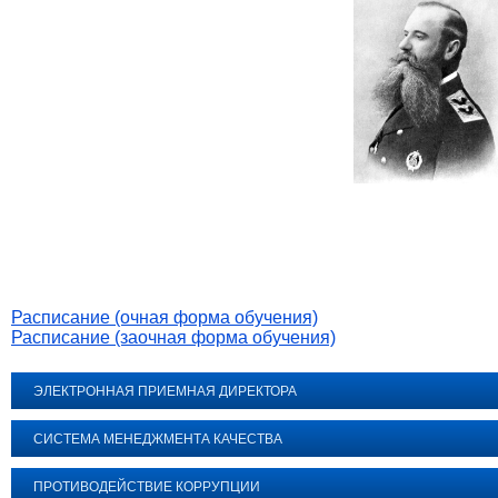
Расписание (очная форма обучения)
Расписание (заочная форма обучения)
ЭЛЕКТРОННАЯ ПРИЕМНАЯ ДИРЕКТОРА
СИСТЕМА МЕНЕДЖМЕНТА КАЧЕСТВА
ПРОТИВОДЕЙСТВИЕ КОРРУПЦИИ