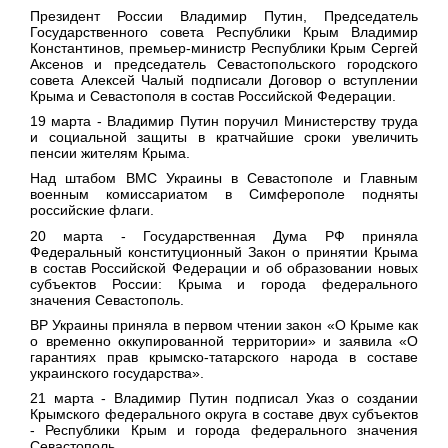
Президент России Владимир Путин, Председатель
Государственного совета Республики Крым Владимир
Константинов, премьер-министр Республики Крым Сергей
Аксенов и председатель Севастопольского городского
совета Алексей Чалый подписали Договор о вступлении
Крыма и Севастополя в состав Российской Федерации.
19 марта
- Владимир Путин поручил Министерству труда
и социальной защиты в кратчайшие сроки увеличить
пенсии жителям Крыма.
Над штабом ВМС Украины в Севастополе и Главным
военным комиссариатом в Симферополе подняты
российские флаги.
20 марта
- Государственная Дума РФ приняла
Федеральный конституционный Закон о принятии Крыма
в состав Российской Федерации и об образовании новых
субъектов России: Крыма и города федерального
значения Севастополь.
ВР Украины приняла в первом чтении закон «О Крыме как
о временно оккупированной территории» и заявила «О
гарантиях прав крымско-татарского народа в составе
украинского государства».
21 марта
- Владимир Путин подписал Указ о создании
Крымского федерального округа в составе двух субъектов
- Республики Крым и города федерального значения
Севастополь.