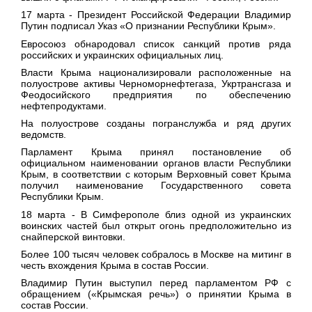
17 марта
- Президент Российской Федерации Владимир
Путин подписал Указ «О признании Республики Крым».
Евросоюз обнародовал список санкций против ряда
российских и украинских официальных лиц.
Власти Крыма национализировали расположенные на
полуострове активы Черноморнефтегаза, Укртрансгаза и
Феодосийского предприятия по обеспечению
нефтепродуктами.
На полуострове созданы погранслужба и ряд других
ведомств.
Парламент Крыма принял постановление об
официальном наименовании органов власти Республики
Крым, в соответствии с которым Верховный совет Крыма
получил наименование Государственного совета
Республики Крым.
18 марта
- В Симферополе близ одной из украинских
воинских частей был открыт огонь предположительно из
снайперской винтовки.
Более 100 тысяч человек собралось в Москве на митинг в
честь вхождения Крыма в состав России.
Владимир Путин выступил перед парламентом РФ с
обращением («Крымская речь») о принятии Крыма в
состав России.