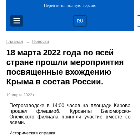
Перейти на полную версию
RU
Главная
Новости
→
18 марта 2022 года по всей
стране прошли мероприятия
посвященные вхождению
Крыма в состав России.
19 марта 2022 г.
Петрозаводске в 14:00 часов на площади Кирова
прошел флешмоб. Курсанты Беломорско-
Онежского филиала приняли участие вместе со
всеми.
Историческая справка: