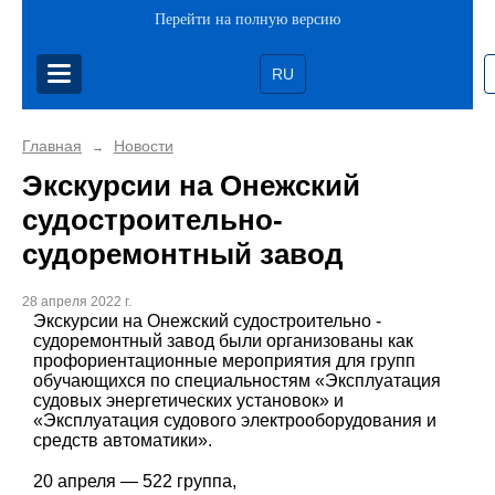
Перейти на полную версию
RU
Главная
Новости
→
Экскурсии на Онежский
судостроительно-
судоремонтный завод
28 апреля 2022 г.
Экскурсии на Онежский судостроительно -
судоремонтный завод были организованы как
профориентационные мероприятия для групп
обучающихся по специальностям «Эксплуатация
судовых энергетических установок» и
«Эксплуатация судового электрооборудования и
средств автоматики».
20 апреля — 522 группа,