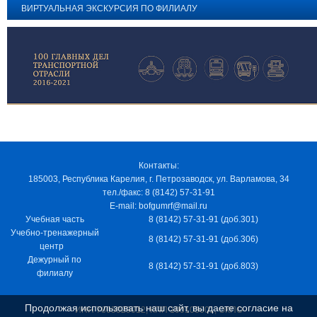
ВИРТУАЛЬНАЯ ЭКСКУРСИЯ ПО ФИЛИАЛУ
Контакты:
185003, Республика Карелия, г. Петрозаводск, ул. Варламова, 34
тел./факс: 8 (8142) 57-31-91
E-mail: bofgumrf@mail.ru
Учебная часть
8 (8142) 57-31-91 (доб.301)
Учебно-тренажерный
8 (8142) 57-31-91 (доб.306)
центр
Дежурный по
8 (8142) 57-31-91 (доб.803)
филиалу
Продолжая использовать наш сайт, вы даете согласие на
ИНН 7805029012, КПП 100103001, ОКПО