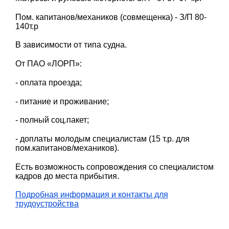
Пом. капитанов/механиков (совмещенка) - З/П 80-
140т.р
В зависимости от типа судна.
От ПАО «ЛОРП»:
- оплата проезда;
- питание и проживание;
- полный соц.пакет;
- доплаты молодым специалистам (15 т.р. для
пом.капитанов/механиков).
Есть возможность сопровождения со специалистом
кадров до места прибытия.
Подробная информация и контакты для
трудоустройства