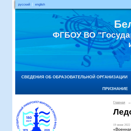
русский
english
Бе
ФГБОУ ВО "Госуда
СВЕДЕНИЯ ОБ ОБРАЗОВАТЕЛЬНОЙ ОРГАНИЗАЦИИ
ПРИЗНАНИЕ
Главная
→
Ледо
19 июня 2022 
«Военная