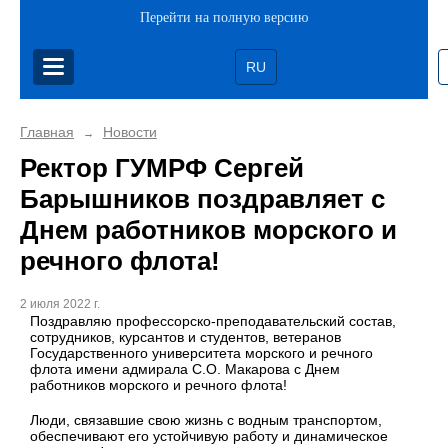
Перейти на полную версию
RU
Главная
Новости
→
Ректор ГУМРФ Сергей
Барышников поздравляет с
Днем работников морского и
речного флота!
2 июля 2022 г.
Поздравляю профессорско-преподавательский состав,
сотрудников, курсантов и студентов, ветеранов
Государственного университета морского и речного
флота имени адмирала С.О. Макарова с Днем
работников морского и речного флота!
Люди, связавшие свою жизнь с водным транспортом,
обеспечивают его устойчивую работу и динамическое