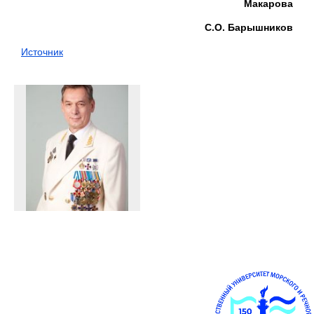
Макарова
С.О. Барышников
Источник