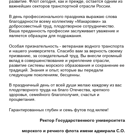
развитие. Флот сегодня, как и прежде, остается одним из
важнейших секторов транспортной отрасли России.
В день профессионального праздника выражаю слова
благодарности всему коллективу «Макаровки» за
добросовестный труд, плодотворное сотрудничество.
Ваша преданность профессии заслуживает уважение и
является образцом для подражания.
Особая признательность - ветеранам водного транспорта
и нашего университета. Спасибо вам за верность своему
призванию, за созидательный труд. Вы внесли огромный
вклад в совершенствование и укрепление отрасли,
развитие системы морского образования и сохранение ее
традиций. Знания и опыт, которые вы передали
следующим поколениям, бесценны.
В праздничный день от всей души желаю каждому из вас
плодотворного труда на благо Отечества, крепкого
здоровья, семейного благополучия, счастья и
процветания.
Гарантированных глубин и семь футов под килем!
Ректор Государственного университета
морского и речного флота имени адмирала С.О.