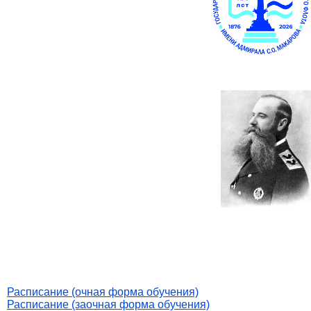
Расписание (очная форма обучения)
Расписание (заочная форма обучения)