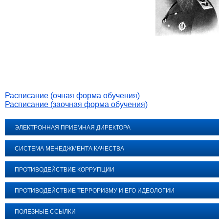
Расписание (очная форма обучения)
Расписание (заочная форма обучения)
ЭЛЕКТРОННАЯ ПРИЕМНАЯ ДИРЕКТОРА
СИСТЕМА МЕНЕДЖМЕНТА КАЧЕСТВА
ПРОТИВОДЕЙСТВИЕ КОРРУПЦИИ
ПРОТИВОДЕЙСТВИЕ ТЕРРОРИЗМУ И ЕГО ИДЕОЛОГИИ
ПОЛЕЗНЫЕ ССЫЛКИ