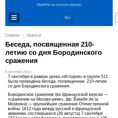
Перейти на полную версию
RU
Главная
Новости
→
Беседа, посвященная 210-
летию со дня Бородинского
сражения
8 сентября 2022 г.
7 сентября в рамках урока «История» в группе 511
была проведена беседа, посвященная 210-летию
со дня Бородинского сражения.
Бородинское сражение (во французской версии —
«сражение на Москве-реке», фр. Bataille de la
Moskowa) — крупнейшее сражение Отечественной
войны 1812 года между русской и французской
армиями, состоявшееся (26 августа) 7 сентября