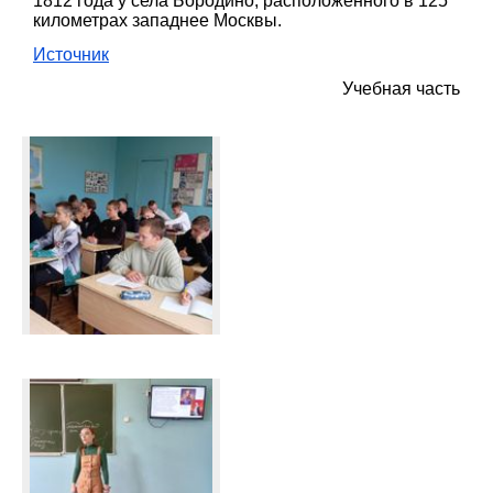
1812 года у села Бородино, расположенного в 125
километрах западнее Москвы.
Источник
Учебная часть