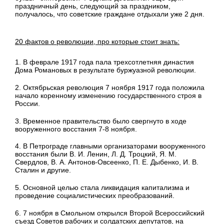
праздничный день, следующий за праздником,
получалось, что советские граждане отдыхали уже 2 дня.
20 фактов о революции, про которые стоит знать:
1. В феврале 1917 года пала трехсотлетняя династия
Дома Романовых в результате буржуазной революции.
2. Октябрьская революция 7 ноября 1917 года положила
начало коренному изменению государственного строя в
России.
3. Временное правительство было свергнуто в ходе
вооруженного восстания 7-8 ноября.
4. В Петрограде главными организаторами вооруженного
восстания были В. И. Ленин, Л. Д. Троцкий, Я. М.
Свердлов, В. А. Антонов-Овсеенко, П. Е. Дыбенко, И. В.
Сталин и другие.
5. Основной целью стала ликвидация капитализма и
проведение социалистических преобразований.
6. 7 ноября в Смольном открылся Второй Всероссийский
съезд Советов рабочих и солдатских депутатов, на