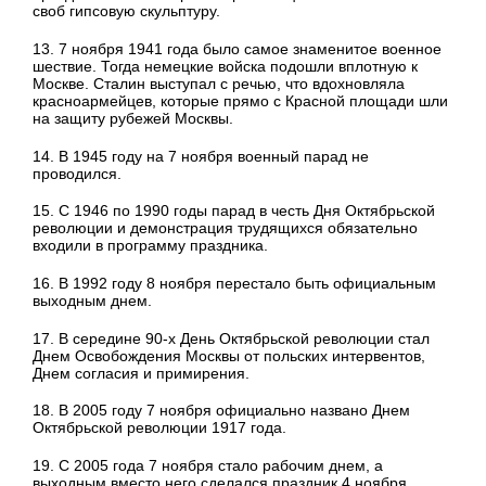
своб гипсовую скульптуру.
13. 7 ноября 1941 года было самое знаменитое военное
шествие. Тогда немецкие войска подошли вплотную к
Москве. Сталин выступал с речью, что вдохновляла
красноармейцев, которые прямо с Красной площади шли
на защиту рубежей Москвы.
14. В 1945 году на 7 ноября военный парад не
проводился.
15. С 1946 по 1990 годы парад в честь Дня Октябрьской
революции и демонстрация трудящихся обязательно
входили в программу праздника.
16. В 1992 году 8 ноября перестало быть официальным
выходным днем.
17. В середине 90-х День Октябрьской революции стал
Днем Освобождения Москвы от польских интервентов,
Днем согласия и примирения.
18. В 2005 году 7 ноября официально названо Днем
Октябрьской революции 1917 года.
19. С 2005 года 7 ноября стало рабочим днем, а
выходным вместо него сделался праздник 4 ноября