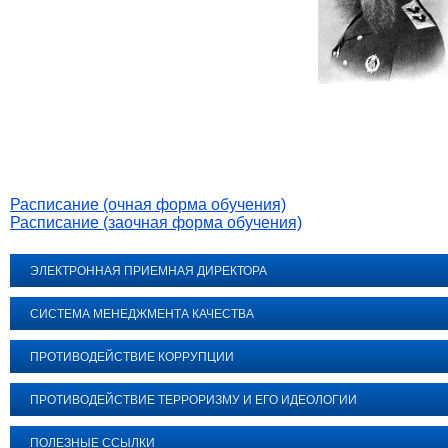
Расписание (очная форма обучения)
Расписание (заочная форма обучения)
ЭЛЕКТРОННАЯ ПРИЕМНАЯ ДИРЕКТОРА
СИСТЕМА МЕНЕДЖМЕНТА КАЧЕСТВА
ПРОТИВОДЕЙСТВИЕ КОРРУПЦИИ
ПРОТИВОДЕЙСТВИЕ ТЕРРОРИЗМУ И ЕГО ИДЕОЛОГИИ
ПОЛЕЗНЫЕ ССЫЛКИ