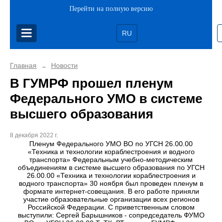
Перейти на полную версию
RU
Главная
Новости
→
В ГУМРФ прошел пленум
Федерального УМО в системе
высшего образования
8 декабря 2022 г.
Пленум Федерального УМО ВО по УГСН 26.00.00
«Техника и технологии кораблестроения и водного
транспорта» Федеральным учебно-методическим
объединениям в системе высшего образования по УГСН
26.00.00 «Техника и технологии кораблестроения и
водного транспорта» 30 ноября был проведен пленум в
формате интернет-совещания. В его работе приняли
участие образовательные организации всех регионов
Российской Федерации. С приветственным словом
выступили: Сергей Барышников - сопредседатель ФУМО