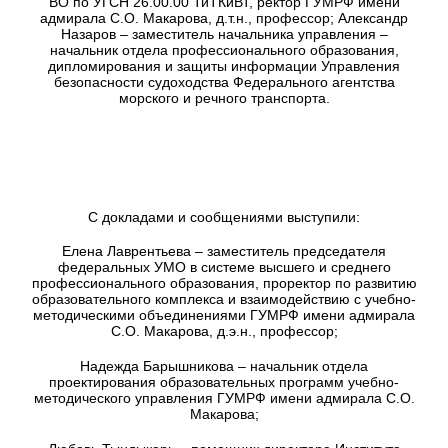
ВО по УГСН 26.00.00 ТиТКиВТ, ректор ГУМРФ имени
адмирала С.О. Макарова, д.т.н., профессор; Александр
Назаров – заместитель начальника управления –
начальник отдела профессионального образования,
дипломирования и защиты информации Управления
безопасности судоходства Федерального агентства
морского и речного транспорта.
С докладами и сообщениями выступили:
Елена Лаврентьева – заместитель председателя
федеральных УМО в системе высшего и среднего
профессионального образования, проректор по развитию
образовательного комплекса и взаимодействию с учебно-
методическими объединениями ГУМРФ имени адмирала
С.О. Макарова, д.э.н., профессор;
Надежда Барышникова – начальник отдела
проектирования образовательных программ учебно-
методического управления ГУМРФ имени адмирала С.О.
Макарова;