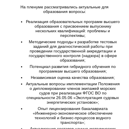
На пленуме рассматривались актуальные для
образования вопросы:
Реализация образовательных программ высшего
образования с присвоением выпускнику
нескольких квалификаций: проблемы и
перспективы;
Методические подходы к разработке тестовых
заданий для диагностической работы при
проведении государственной аккредитации и
государственного контроля (надзора) в сфере
образования;
Потенциал развития гибридного обучения по
программам высшего образования;
Независимая оценка качества образования;
Актуальные вопросы имплементации Положения
о дипломировании членов экипажей морских
судов при реализации ФГОС ВО по
специальности 26.05.06 «Эксплуатация судовых
энергетических установок»;
Опыт лицензирования бакалавриата
«Инженерно-экономическое обеспечение
технологий и бизнес-процессов водного
транспорта»;
Актуализация составов научно-методических