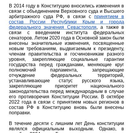
В 2014 году в Конституцию вносились изменения в
связи с объединением Верховного суда и Высшего
арбитражного суда РФ, в связи с
принятием в
состав России Республики Крым и города
федерального значения Севастополя
, а также в
связи с введением института федеральных
сенаторов. Летом 2020 года в Основной закон были
внесены значительные изменения, посвященные
новым требованиям, выдвигаемым к президенту,
членам правительства и госчиновникам разного
уровня, закрепляющие социальные гарантии
государства перед гражданами, меняющие круг
полномочий парламента, запрещающие
отчуждение федеральных территорий,
устанавливающие статус русского языка,
закрепляющие приоритет национального
законодательства перед международным в случае
его противоречия Конституции России. В октябре
2022 года в связи с принятием новых регионов в
состав РФ в Конституцию вновь были внесены
поправки.
В течение десяти с лишним лет День конституции
являлся официальным выходным. Однако, в