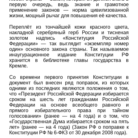
первую очередь, ведь знание и грамотное
применение законов — норма цивилизованной
жизни, мощный рычаг для повышения её качества.
Переплёт из тончайшей кожи красного цвета,
накладной серебряный герб России и тисненая
золотом надпись «Конституция Российской
Федерации» — так выглядит «экземпляр номер
один» основного закона страны. Так называемое
инаугурационное издание Конституции РФ
хранится в библиотеке главы государства в
Кремле.
Со времени первого принятия Конституции в
документ был внесен ряд поправок, из которых
одними из последних являются положения о том,
что «Президент Российской Федерации избирается
сроком на шесть лет гражданами Российской
Федерации на основе всеобщего равного и
прямого избирательного права при тайном
голосовании» (ранее — на 4 года) и о том, что
«Государственная Дума избирается сроком на пять
лет» (ранее — на 4 года) (Закон РФ о поправке к
Конституции РФ № 6-ФКЗ от 30 декабря 2008 года).