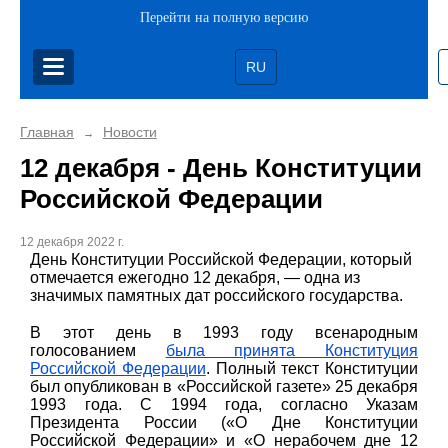
Перейти на полную версию
RU
Главная
Новости
→
12 декабря - День Конституции
Российской Федерации
12 декабря 2022 г.
День Конституции Российской Федерации, который
отмечается ежегодно 12 декабря, — одна из
значимых памятных дат российского государства.
В этот день в 1993 году всенародным
голосованием
была принята Конституция
Российской Федерации
. Полный текст Конституции
был опубликован в «Российской газете» 25 декабря
1993 года. С 1994 года, согласно Указам
Президента России («О Дне Конституции
Российской Федерации» и «О нерабочем дне 12