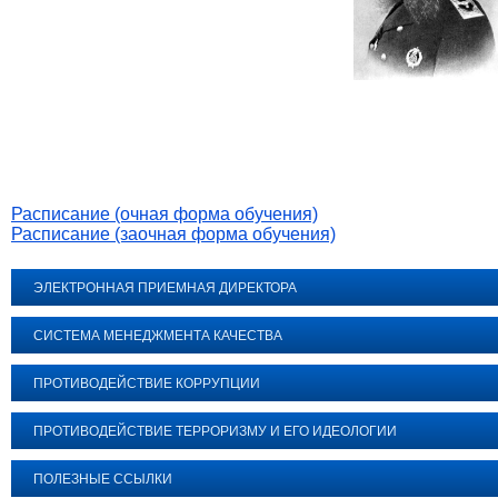
Расписание (очная форма обучения)
Расписание (заочная форма обучения)
ЭЛЕКТРОННАЯ ПРИЕМНАЯ ДИРЕКТОРА
СИСТЕМА МЕНЕДЖМЕНТА КАЧЕСТВА
ПРОТИВОДЕЙСТВИЕ КОРРУПЦИИ
ПРОТИВОДЕЙСТВИЕ ТЕРРОРИЗМУ И ЕГО ИДЕОЛОГИИ
ПОЛЕЗНЫЕ ССЫЛКИ