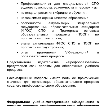
Профессионалитет для специальностей СПО
водного транспорта: возможности и перспективы;
потенциал развития гибридного обучения;
независимая оценка качества образования;
особенности актуализации Федеральных
государственных образовательных стандартов
(ФГОС) СПО и Примерных основных
образовательных программ (ПООП) по
профессиям плавсостава;
этапы актуализации ФГОС СПО и ПООП по
профессиям судостроения;
опыт применения VR-технологий в
образовательном процессе.
Представители издательства «Профобразование»
представили свои проекты для обеспечения учебного
процесса.
Рассмотренные вопросы имеют большое практическое
значение для организации образовательного процесса
среднего профессионального образования.
Федеральное учебно-методическое объединение в
системе среднего профессионального образования