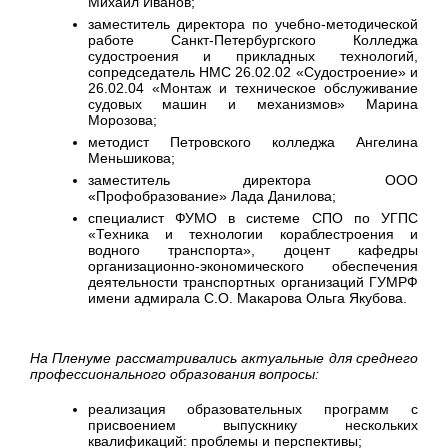
Михаил Иванов;
заместитель директора по учебно-методической
работе Санкт-Петербургского Колледжа
судостроения и прикладных технологий,
сопредседатель НМС 26.02.02 «Судостроение» и
26.02.04 «Монтаж и техническое обслуживание
судовых машин и механизмов» Марина
Морозова;
методист Петровского колледжа Ангелина
Меньшикова;
заместитель директора ООО
«Профобразование» Лада Данилова;
специалист ФУМО в системе СПО по УГПС
«Техника и технологии кораблестроения и
водного транспорта», доцент кафедры
организационно-экономического обеспечения
деятельности транспортных организаций ГУМРФ
имени адмирала С.О. Макарова Ольга Якубова.
На Пленуме рассматривались актуальные для среднего
профессионального образования вопросы:
реализация образовательных программ с
присвоением выпускнику нескольких
квалификаций: проблемы и перспективы;