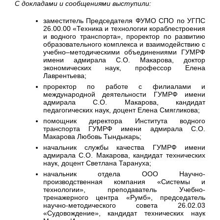
С докладами и сообщениями выступили:
заместитель Председателя ФУМО СПО по УГПС
26.00.00 «Техника и технологии кораблестроения
и водного транспорта», проректор по развитию
образовательного комплекса и взаимодействию с
учебно–методическими объединениями ГУМРФ
имени адмирала С.О. Макарова, доктор
экономических наук, профессор Елена
Лаврентьева;
проректор по работе с филиалами и
международной деятельности ГУМРФ имени
адмирала С.О. Макарова, кандидат
педагогических наук, доцент Елена Смягликова;
помощник директора Института водного
транспорта ГУМРФ имени адмирала С.О.
Макарова Любовь Тындыкарь;
начальник службы качества ГУМРФ имени
адмирала С.О. Макарова, кандидат технических
наук, доцент Светлана Тарануха;
начальник отдела ООО Научно-
производственная компания «Системы и
технологии», преподаватель Учебно-
тренажерного центра «Румб», председатель
научно-методического совета 26.02.03
«Судовождение», кандидат технических наук