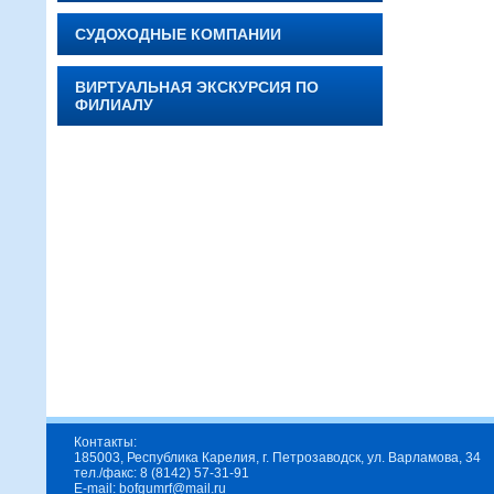
СУДОХОДНЫЕ КОМПАНИИ
ВИРТУАЛЬНАЯ ЭКСКУРСИЯ ПО
ФИЛИАЛУ
Контакты:
185003, Республика Карелия, г. Петрозаводск, ул. Варламова, 34
тел./факс: 8 (8142) 57-31-91
E-mail: bofgumrf@mail.ru