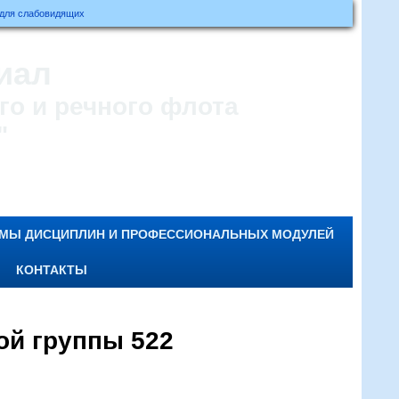
 для слабовидящих
иал
о и речного флота
"
ММЫ ДИСЦИПЛИН И ПРОФЕССИОНАЛЬНЫХ МОДУЛЕЙ
КОНТАКТЫ
ой группы 522