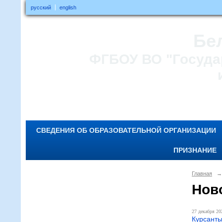
русский
english
Бе
ФГБОУ ВО "Госуда
СВЕДЕНИЯ ОБ ОБРАЗОВАТЕЛЬНОЙ ОРГАНИЗАЦИИ
ПРИЗНАНИЕ
Главная
→
Нов
27 декабря 202
Курсант