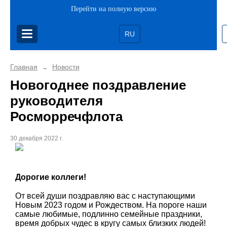
Перейти на полную версию
RU
Главная
Новости
→
Новогоднее поздравление
руководителя
Росморречфлота
30 декабря 2022 г.
Дорогие коллеги!
От всей души поздравляю вас с наступающими
Новым 2023 годом и Рождеством. На пороге наши
самые любимые, подлинно семейные праздники,
время добрых чудес в кругу самых близких людей!