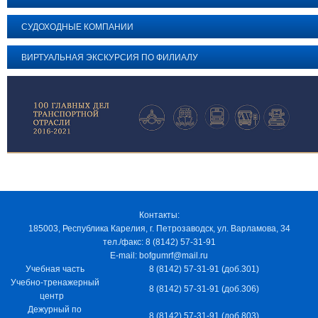
СУДОХОДНЫЕ КОМПАНИИ
ВИРТУАЛЬНАЯ ЭКСКУРСИЯ ПО ФИЛИАЛУ
Контакты:
185003, Республика Карелия, г. Петрозаводск, ул. Варламова, 34
тел./факс: 8 (8142) 57-31-91
E-mail: bofgumrf@mail.ru
Учебная часть
8 (8142) 57-31-91 (доб.301)
Учебно-тренажерный
8 (8142) 57-31-91 (доб.306)
центр
Дежурный по
8 (8142) 57-31-91 (доб.803)