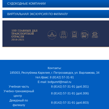
СУДОХОДНЫЕ КОМПАНИИ
ВИРТУАЛЬНАЯ ЭКСКУРСИЯ ПО ФИЛИАЛУ
Контакты:
185003, Республика Карелия, г. Петрозаводск, ул. Варламова, 34
тел./факс: 8 (8142) 57-31-91
E-mail: bofgumrf@mail.ru
Учебная часть
8 (8142) 57-31-91 (доб.301)
Учебно-тренажерный
8 (8142) 57-31-91 (доб.306)
центр
Дежурный по
8 (8142) 57-31-91 (доб.803)
филиалу