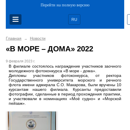
Перейти на полную версию
RU
Главная
Новости
→
«В МОРЕ – ДОМА» 2022
9 февраля 2023 г.
В филиале состоялось награждение участников заочного
молодежного фотоконкурса «В море - дома».
Дипломы участников фотоконкурса, от ректора
Государственного университета морского и речного
флота имени адмирала С.О. Макарова, были вручены 10
курсантам нашего филиала. Курсанты предоставили
фотографии, сделанные в период прохождения практики,
и участвовали в номинациях «Моё судно» и «Морской
пейзаж».