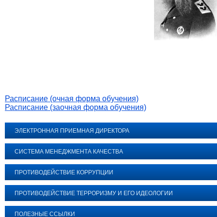
Расписание (очная форма обучения)
Расписание (заочная форма обучения)
ЭЛЕКТРОННАЯ ПРИЕМНАЯ ДИРЕКТОРА
СИСТЕМА МЕНЕДЖМЕНТА КАЧЕСТВА
ПРОТИВОДЕЙСТВИЕ КОРРУПЦИИ
ПРОТИВОДЕЙСТВИЕ ТЕРРОРИЗМУ И ЕГО ИДЕОЛОГИИ
ПОЛЕЗНЫЕ ССЫЛКИ