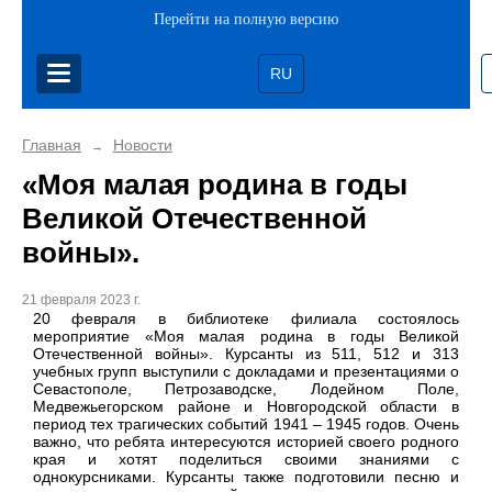
Перейти на полную версию
RU
Главная
Новости
→
«Моя малая родина в годы
Великой Отечественной
войны».
21 февраля 2023 г.
20 февраля в библиотеке филиала состоялось
мероприятие «Моя малая родина в годы Великой
Отечественной войны». Курсанты из 511, 512 и 313
учебных групп выступили с докладами и презентациями о
Севастополе, Петрозаводске, Лодейном Поле,
Медвежьегорском районе и Новгородской области в
период тех трагических событий 1941 – 1945 годов. Очень
важно, что ребята интересуются историей своего родного
края и хотят поделиться своими знаниями с
однокурсниками. Курсанты также подготовили песню и