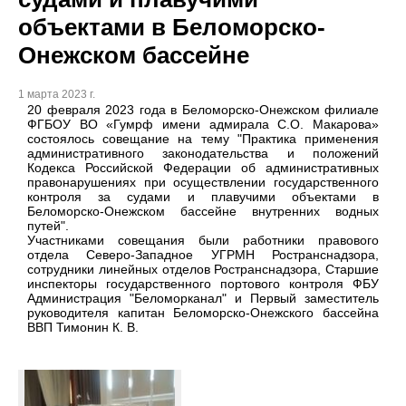
объектами в Беломорско-
Онежском бассейне
1 марта 2023 г.
20 февраля 2023 года в Беломорско-Онежском филиале
ФГБОУ ВО «Гумрф имени адмирала С.О. Макарова»
состоялось совещание на тему "Практика применения
административного законодательства и положений
Кодекса Российской Федерации об административных
правонарушениях при осуществлении государственного
контроля за судами и плавучими объектами в
Беломорско-Онежском бассейне внутренних водных
путей".
Участниками совещания были работники правового
отдела Северо-Западное УГРМН Ространснадзора,
сотрудники линейных отделов Ространснадзора, Старшие
инспекторы государственного портового контроля ФБУ
Администрация "Беломорканал" и Первый заместитель
руководителя капитан Беломорско-Онежского бассейна
ВВП Тимонин К. В.