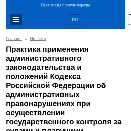
Перейти на полную версию
RU
Главная
Новости
→
Практика применения
административного
законодательства и
положений Кодекса
Российской Федерации об
административных
правонарушениях при
осуществлении
государственного контроля за
судами и плавучими