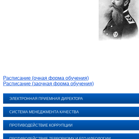
Расписание (очная форма обучения)
Расписание (заочная форма обучения)
ЭЛЕКТРОННАЯ ПРИЕМНАЯ ДИРЕКТОРА
СИСТЕМА МЕНЕДЖМЕНТА КАЧЕСТВА
ПРОТИВОДЕЙСТВИЕ КОРРУПЦИИ
ПРОТИВОДЕЙСТВИЕ ТЕРРОРИЗМУ И ЕГО ИДЕОЛОГИИ