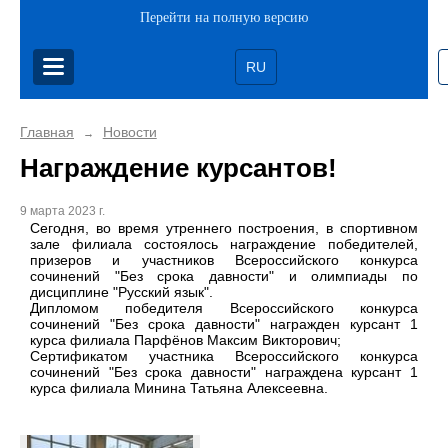
Перейти на полную версию
RU
Главная
Новости
→
Награждение курсантов!
9 марта 2023 г.
Сегодня, во время утреннего построения, в спортивном
зале филиала состоялось награждение победителей,
призеров и участников Всероссийского конкурса
сочинений "Без срока давности" и олимпиады по
дисциплине "Русский язык".
Дипломом победителя Всероссийского конкурса
сочинений "Без срока давности" награжден курсант 1
курса филиала Парфёнов Максим Викторович;
Сертификатом участника Всероссийского конкурса
сочинений "Без срока давности" награждена курсант 1
курса филиала Минина Татьяна Алексеевна.