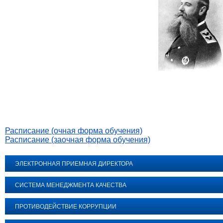
Расписание (очная форма обучения)
Расписание (заочная форма обучения)
ЭЛЕКТРОННАЯ ПРИЕМНАЯ ДИРЕКТОРА
СИСТЕМА МЕНЕДЖМЕНТА КАЧЕСТВА
ПРОТИВОДЕЙСТВИЕ КОРРУПЦИИ