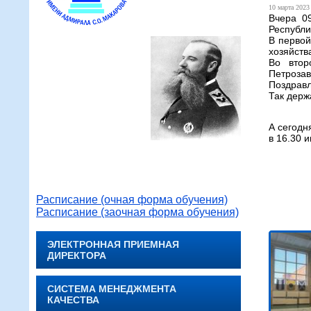
10 марта 2023 
Вчера 0
Республи
В первой
хозяйств
Во втор
Петрозав
Поздравл
Так держа
А сегодн
в 16.30 и
Расписание (очная форма обучения)
Расписание (заочная форма обучения)
ЭЛЕКТРОННАЯ ПРИЕМНАЯ
ДИРЕКТОРА
СИСТЕМА МЕНЕДЖМЕНТА
КАЧЕСТВА