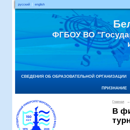
русский
english
Бе
ФГБОУ ВО "Госуда
СВЕДЕНИЯ ОБ ОБРАЗОВАТЕЛЬНОЙ ОРГАНИЗАЦИИ
ПРИЗНАНИЕ
Главная
→
В ф
тур