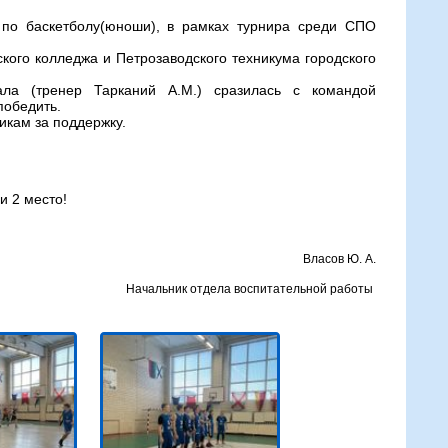
по баскетболу(юноши), в рамках турнира среди СПО
кого колледжа и Петрозаводского техникума городского
ла (тренер Тарканий А.М.) сразилась с командой
победить.
икам за поддержку.
 и 2 место!
Власов Ю. А.
Начальник отдела воспитательной работы