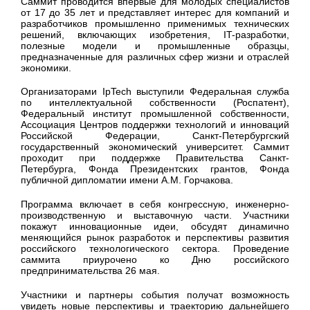
Саммит проводится впервые для молодых специалистов
от 17 до 35 лет и представляет интерес для компаний и
разработчиков промышленно применимых технических
решений, включающих изобретения, IT-разработки,
полезные модели и промышленные образцы,
предназначенные для различных сфер жизни и отраслей
экономики.
Организаторами IpTech выступили Федеральная служба
по интеллектуальной собственности (Роспатент),
Федеральный институт промышленной собственности,
Ассоциация Центров поддержки технологий и инноваций
Российской Федерации, Санкт-Петербургский
государственный экономический университет. Саммит
проходит при поддержке Правительства Санкт-
Петербурга, Фонда Президентских грантов, Фонда
публичной дипломатии имени А.М. Горчакова.
Программа включает в себя конгрессную, инженерно-
производственную и выставочную части. Участники
покажут инновационные идеи, обсудят динамично
меняющийся рынок разработок и перспективы развития
российского технологического сектора. Проведение
саммита приурочено ко Дню российского
предпринимательства 26 мая.
Участники и партнеры события получат возможность
увидеть новые перспективы и траекторию дальнейшего