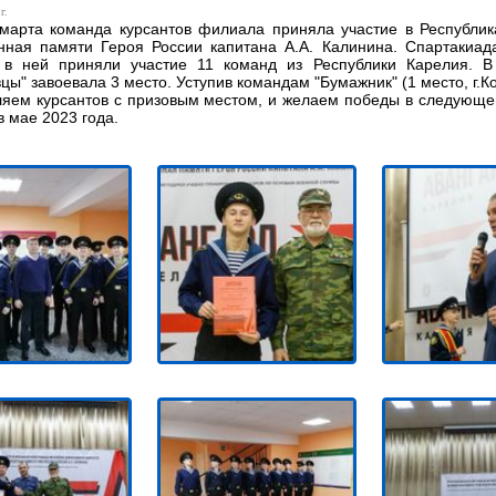
г.
марта команда курсантов филиала приняла участие в Республик
ная памяти Героя России капитана А.А. Калинина. Спартакиада
, в ней приняли участие 11 команд из Республики Карелия. 
цы" завоевала 3 место. Уступив командам "Бумажник" (1 место, г.Кон
яем курсантов с призовым местом, и желаем победы в следующей 
в мае 2023 года.