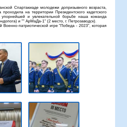
анской Спартакиаде молодежи допризывного возраста,
 проходила на территории Президентского кадетского
В упорнейшей и увлекательной борьбе наша команда
допога) и "" АрМаДа-1" (2 место, г. Петрозаводск).
Военно-патриотической игре "Победа - 2023", которая