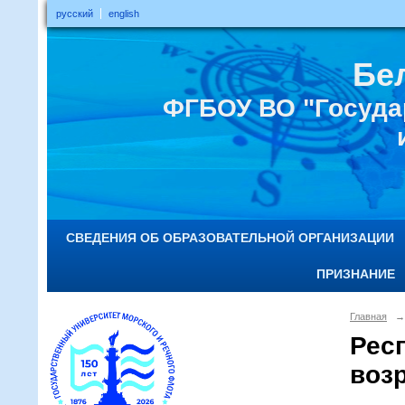
русский
english
Бе
ФГБОУ ВО "Госуда
СВЕДЕНИЯ ОБ ОБРАЗОВАТЕЛЬНОЙ ОРГАНИЗАЦИИ
ПРИЗНАНИЕ
Главная
→
Рес
возр