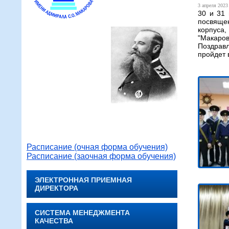
3 апреля 2023 
30 и 31 
посвящен
корпуса
"Макаров
Поздравл
пройдет 
Расписание (очная форма обучения)
Расписание (заочная форма обучения)
ЭЛЕКТРОННАЯ ПРИЕМНАЯ
ДИРЕКТОРА
СИСТЕМА МЕНЕДЖМЕНТА
КАЧЕСТВА