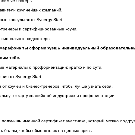
бимые блогеры.
вители крупнейших компаний.
ные консультанты Synergy Start.
-тренеры и сертифицированные коучи.
сиональные хедхантеры.
 марафона ты сформируешь индивидуальный образовательный
вим тебе:
е материалы о профориентации: кратко и по сути.
ния от Synergy Start.
 от коучей и бизнес-тренеров, чтобы лучше узнать себя.
льную «карту знаний» об индустриях и профориентации.
 получишь именной сертификат участника, который можно подгру
ть баллы, чтобы обменять их на ценные призы.