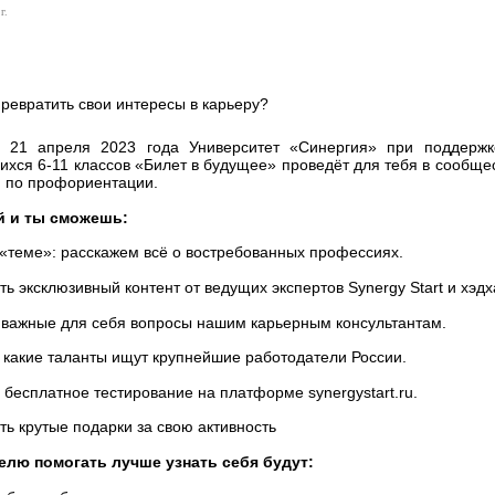
г.
ревратить свои интересы в карьеру?
 21 апреля 2023 года Университет «Синергия» при поддержк
хся 6-11 классов «Билет в будущее» проведёт для тебя в сообщес
 по профориентации.
й и ты сможешь:
«теме»: расскажем всё о востребованных профессиях.
ть эксклюзивный контент от ведущих экспертов Synergy Start и хэдх
 важные для себя вопросы нашим карьерным консультантам.
, какие таланты ищут крупнейшие работодатели России.
бесплатное тестирование на платформе synergystart.ru.
ь крутые подарки за свою активность
елю помогать лучше узнать себя будут: