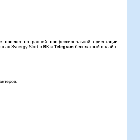
е проекта по ранней профессиональной ориентации
твах Synergy Start в
ВК
и
Telegram
бесплатный онлайн-
антеров.