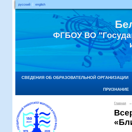
русский
english
Бе
ФГБОУ ВО "Госуда
СВЕДЕНИЯ ОБ ОБРАЗОВАТЕЛЬНОЙ ОРГАНИЗАЦИИ
ПРИЗНАНИЕ
Главная
→
Все
«Бл