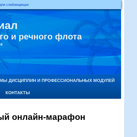
 для слабовидящих
иал
о и речного флота
"
ММЫ ДИСЦИПЛИН И ПРОФЕССИОНАЛЬНЫХ МОДУЛЕЙ
КОНТАКТЫ
ый онлайн-марафон