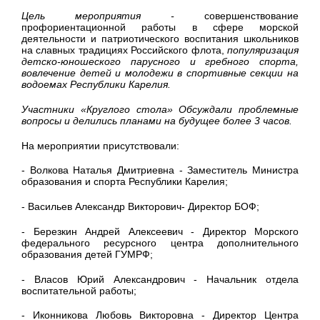
Цель мероприятия -
совершенствование
профориентационной работы в сфере морской
деятельности и патриотического воспитания школьников
на славных традициях Российского флота,
популяризация
детско-юношеского парусного и гребного спорта,
вовлечение детей и молодежи в спортивные секции на
водоемах Республики Карелия.
Участники «Круглого стола» Обсуждали проблемные
вопросы и делились планами на будущее более 3 часов.
На мероприятии присутствовали:
- Волкова Наталья Дмитриевна - Заместитель Министра
образования и спорта Республики Карелия;
- Васильев Александр Викторович- Директор БОФ;
- Березкин Андрей Алексеевич - Директор Морского
федерального ресурсного центра дополнительного
образования детей ГУМРФ;
- Власов Юрий Александрович - Начальник отдела
воспитательной работы;
- Иконникова Любовь Викторовна - Директор Центра