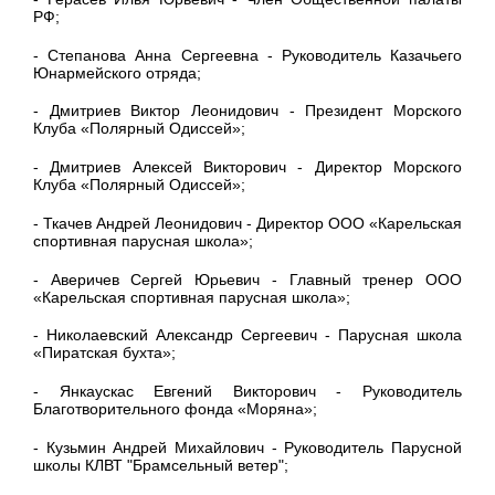
РФ;
- Степанова Анна Сергеевна - Руководитель Казачьего
Юнармейского отряда;
- Дмитриев Виктор Леонидович - Президент Морского
Клуба «Полярный Одиссей»;
- Дмитриев Алексей Викторович - Директор Морского
Клуба «Полярный Одиссей»;
- Ткачев Андрей Леонидович - Директор ООО «Карельская
спортивная парусная школа»;
- Аверичев Сергей Юрьевич - Главный тренер ООО
«Карельская спортивная парусная школа»;
- Николаевский Александр Сергеевич - Парусная школа
«Пиратская бухта»;
- Янкаускас Евгений Викторович - Руководитель
Благотворительного фонда «Моряна»;
- Кузьмин Андрей Михайлович - Руководитель Парусной
школы КЛВТ "Брамсельный ветер";