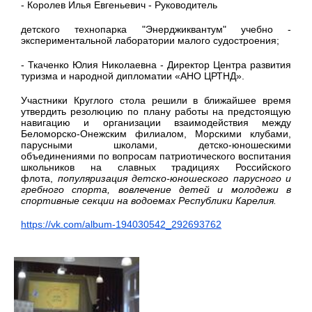
- Королев Илья Евгеньевич - Руководитель
детского технопарка "Энерджиквантум" учебно -
экспериментальной лаборатории малого судостроения;
- Ткаченко Юлия Николаевна - Директор Центра развития
туризма и народной дипломатии «АНО ЦРТНД».
Участники Круглого стола решили в ближайшее время
утвердить резолюцию по плану работы на предстоящую
навигацию и организации взаимодействия между
Беломорско-Онежским филиалом, Морскими клубами,
парусными школами, детско-юношескими
объединениями по вопросам патриотического воспитания
школьников на славных традициях Российского
флота,
популяризация детско-юношеского парусного и
гребного спорта, вовлечение детей и молодежи в
спортивные секции на водоемах Республики Карелия.
https://vk.com/album-194030542_292693762