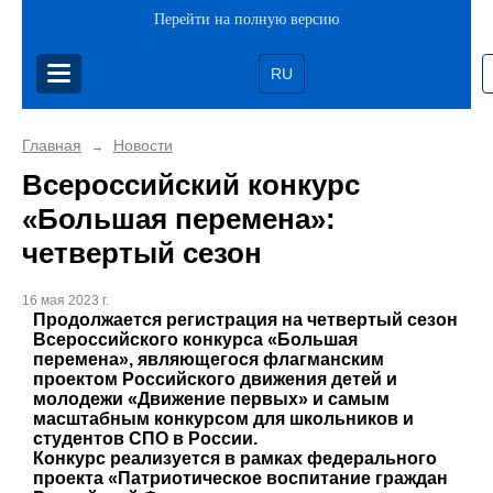
Перейти на полную версию
RU
Главная
Новости
→
Всероссийский конкурс
«Большая перемена»:
четвертый сезон
16 мая 2023 г.
Продолжается регистрация на четвертый сезон
Всероссийского конкурса «Большая
перемена», являющегося флагманским
проектом Российского движения детей и
молодежи «Движение первых» и самым
масштабным конкурсом для школьников и
студентов СПО в России.
Конкурс реализуется в рамках федерального
проекта «Патриотическое воспитание граждан