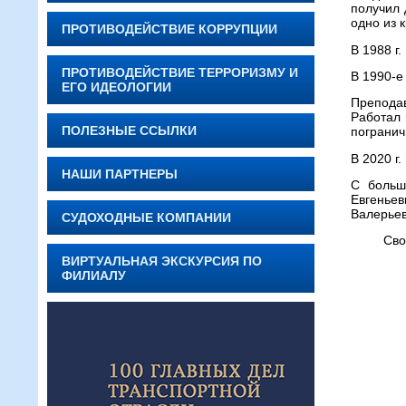
получил 
одно из 
ПРОТИВОДЕЙСТВИЕ КОРРУПЦИИ
В 1988 г
ПРОТИВОДЕЙСТВИЕ ТЕРРОРИЗМУ И
В 1990-е
ЕГО ИДЕОЛОГИИ
Препода
Работал 
ПОЛЕЗНЫЕ ССЫЛКИ
погранич
В 2020 г
НАШИ ПАРТНЕРЫ
С больш
Евгеньев
Валерьев
СУДОХОДНЫЕ КОМПАНИИ
Свободн
ВИРТУАЛЬНАЯ ЭКСКУРСИЯ ПО
ФИЛИАЛУ