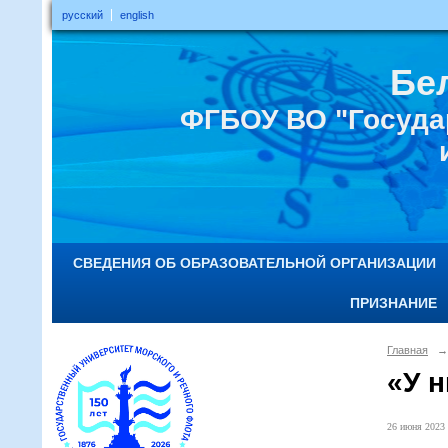
русский
english
Бе
ФГБОУ ВО "Госуда
СВЕДЕНИЯ ОБ ОБРАЗОВАТЕЛЬНОЙ ОРГАНИЗАЦИИ
ПРИЗНАНИЕ
Главная
→
«У 
26 июня 2023 