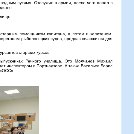
водным путям». Отслужил в армии, после чего попал в
дство.
илище.
 старшим помощником капитана, а потом и капитаном.
я перегоном рыболовецких судов, предназначавшихся для
урсантов старших курсов.
ыпускниках Речного училища. Это Молчанов Михаил
тает инспектором в Портнадзоре. А также Васильев Борис
 «ОСС».