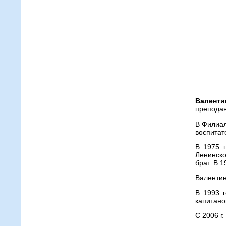
Валенти
препода
В Филиал
воспитат
В 1975 
Ленинско
брат. В 1
Валентин
В 1993 г
капитано
С 2006 г