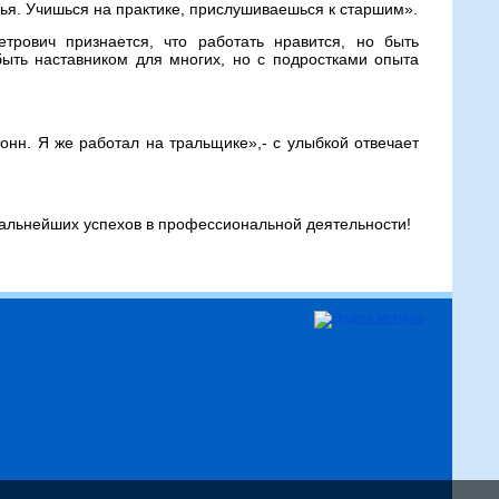
мья. Учишься на практике, прислушиваешься к старшим».
трович признается, что работать нравится, но быть
быть наставником для многих, но с подростками опыта
онн. Я же работал на тральщике»,- с улыбкой отвечает
альнейших успехов в профессиональной деятельности!