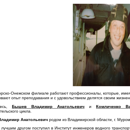
рско-Онежском филиале работают профессионалы, которые, имея 
вают опыт преподавания и с удовольствием делятся своим жизнен
тесь,
Бышев Владимир Анатольевич
и
Комличенко В
тельского цикла.
ладимир Анатольевич
родом из Владимирской области, г. Муром
 лучшим другом поступил в Институт инженеров водного транспорта