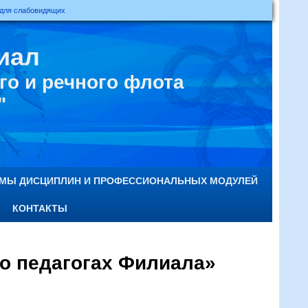
 для слабовидящих
иал
о и речного флота
"
ММЫ ДИСЦИПЛИН И ПРОФЕССИОНАЛЬНЫХ МОДУЛЕЙ
КОНТАКТЫ
 о педагогах Филиала»