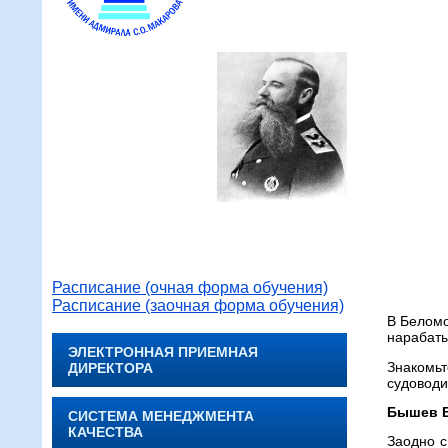
Расписание (очная форма обучения)
Расписание (заочная форма обучения)
В Беломо
нарабаты
ЭЛЕКТРОННАЯ ПРИЕМНАЯ
Знакомь
ДИРЕКТОРА
судоводи
Бышев В
СИСТЕМА МЕНЕДЖМЕНТА
КАЧЕСТВА
Заодно с