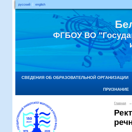
русский
english
Бе
ФГБОУ ВО "Госуда
СВЕДЕНИЯ ОБ ОБРАЗОВАТЕЛЬНОЙ ОРГАНИЗАЦИИ
ПРИЗНАНИЕ
Главная
→
Рек
реч