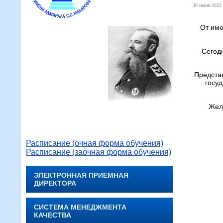
30 июня 2023 
От име
Сегод
Предста
госуд
Жела
Расписание (очная форма обучения)
Расписание (заочная форма обучения)
ЭЛЕКТРОННАЯ ПРИЕМНАЯ
ДИРЕКТОРА
СИСТЕМА МЕНЕДЖМЕНТА
КАЧЕСТВА