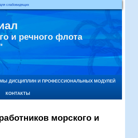
 для слабовидящих
иал
о и речного флота
"
ММЫ ДИСЦИПЛИН И ПРОФЕССИОНАЛЬНЫХ МОДУЛЕЙ
КОНТАКТЫ
работников морского и