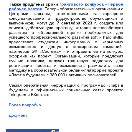
Также продлены сроки
грантового конкурса «Первое
рабочее место»
.
Теперь образовательные организации с
Центрами карьеры, ответственными за карьерное
консультирование и трудоустройство обучающихся и
выпускников, могут
до 7 сентября 2023 г.
создать или
описать действующую практику, которая поспособствует
развитию и объективной оценке необходимых для
успешного профессионального развития soft и hard skills,
предоставит студентам информацию о карьерных
возможностях и доступ к стажировкам компаний-
партнеров БФ «Система» - и отправить ее на конкурс,
оформив как проект. Организации, которые предложат
лучшие практики, получат грантовую поддержку для
реализации проекта и возможность разместить свою
методику на образовательной онлайн-платформе проекта
«Лифт в будущее» с 380 000+ активных пользователей.
Самая оперативная информация о программах «Лифт в
будущее» в официальных социальных сетях проекта:
Telegram и ВКонтакте.
Более подробно
Документ