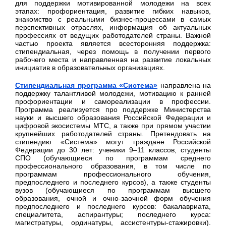
для поддержки мотивированной молодежи на всех
этапах: профориентация, развитие гибких навыков,
знакомство с реальными бизнес-процессами в самых
перспективных отраслях, информация об актуальных
профессиях от ведущих работодателей страны. Важной
частью проекта является всесторонняя поддержка:
стипендиальная, через помощь в получении первого
рабочего места и направленная на развитие локальных
инициатив в образовательных организациях.
Стипендиальная программа «Система»
направлена на
поддержку талантливой молодежи, мотивацию к ранней
профориентации и самореализации в профессии.
Программа реализуется про поддержке Министерства
науки и высшего образования Российской Федерации и
цифровой экосистемы МТС, а также при прямом участии
крупнейших работодателей страны. Претендовать на
стипендию «Система» могут граждане Российской
Федерации до 30 лет: ученики 9–11 классов, студенты
СПО (обучающиеся по программам среднего
профессионального образования, в том числе по
программам профессионального обучения,
предпоследнего и последнего курсов), а также студенты
вузов (обучающиеся по программам высшего
образования, очной и очно-заочной форм обучения
предпоследнего и последнего курсов: бакалавриата,
специалитета, аспирантуры; последнего курса:
магистратуры, ординатуры, ассистентуры-стажировки).