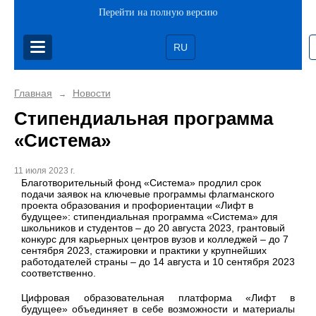
Перейти на полную версию
RU
Главная
Новости
→
Стипендиальная программа
«Система»
11 июля 2023 г.
Благотворительный фонд «Система» продлил срок
подачи заявок на ключевые программы флагманского
проекта образования и профориентации «Лифт в
будущее»: стипендиальная программа «Система» для
школьников и студентов – до 20 августа 2023, грантовый
конкурс для карьерных центров вузов и колледжей – до 7
сентября 2023, стажировки и практики у крупнейших
работодателей страны – до 14 августа и 10 сентября 2023
соответственно.
Цифровая образовательная платформа «Лифт в
будущее» объединяет в себе возможности и материалы