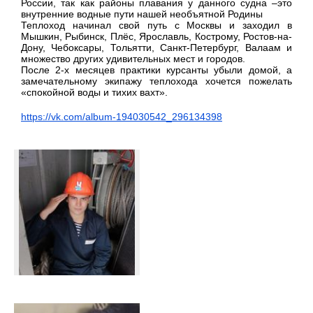
России, так как районы плавания у данного судна –это
внутренние водные пути нашей необъятной Родины
Теплоход начинал свой путь с Москвы и заходил в
Мышкин, Рыбинск, Плёс, Ярославль, Кострому, Ростов-на-
Дону, Чебоксары, Тольятти, Санкт-Петербург, Валаам и
множество других удивительных мест и городов.
После 2-х месяцев практики курсанты убыли домой, а
замечательному экипажу теплохода хочется пожелать
«спокойной воды и тихих вахт».
https://vk.com/album-194030542_296134398