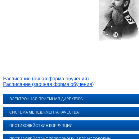
Расписание (очная форма обучения)
Расписание (заочная форма обучения)
ЭЛЕКТРОННАЯ ПРИЕМНАЯ ДИРЕКТОРА
СИСТЕМА МЕНЕДЖМЕНТА КАЧЕСТВА
ПРОТИВОДЕЙСТВИЕ КОРРУПЦИИ